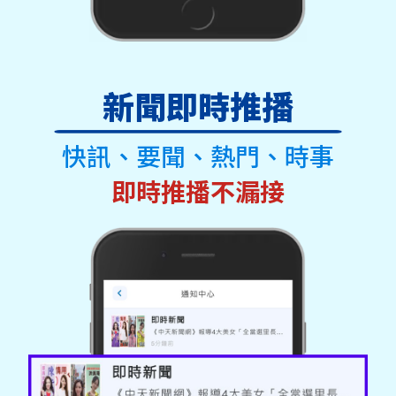
新聞即時推播
快訊、要聞、熱門、時事
即時推播不漏接