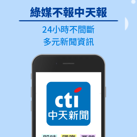
綠媒不報中天報
24小時不間斷
多元新聞資訊