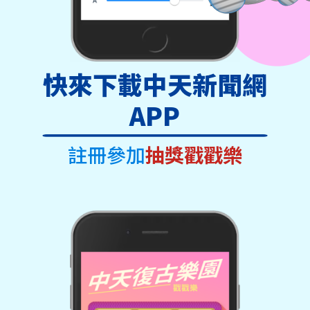
快來下載中天新聞網
APP
註冊參加
抽獎戳戳樂