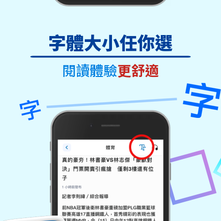
字體大小任你選
閱讀體驗
更舒適