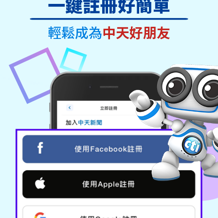
一鍵註冊好簡單
輕鬆成為
中天好朋友