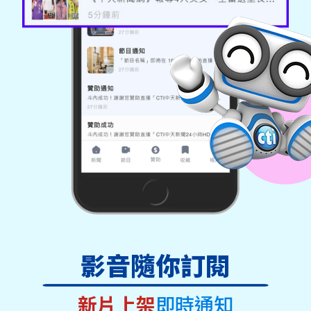
影音隨你訂閱
新片上架
即時通知