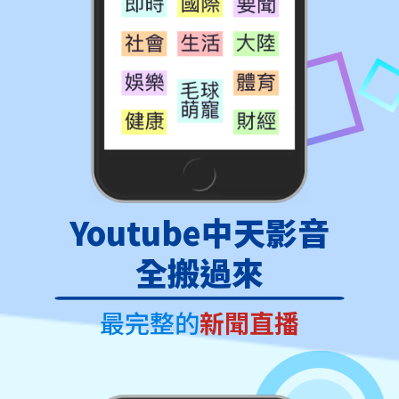
Youtube中天影音
全搬過來
最完整的
新聞直播