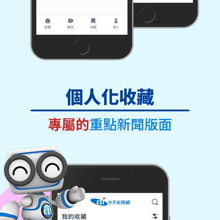
個人化收藏
專屬的
重點新聞版面